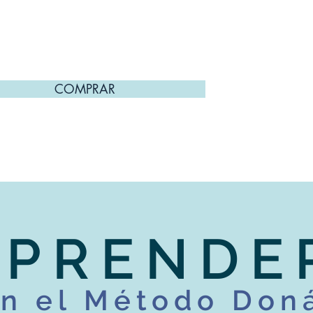
E QUE TU BEBÉ GATEA?
COMPRAR
APRENDE
n el Método Don