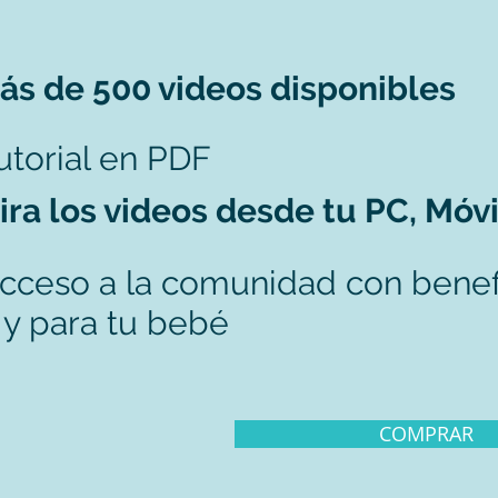
ás de 500 videos disponibles
utorial en PDF
ira los videos desde tu PC, Móvi
cceso a la comunidad con benef
í y para tu bebé
COMPRAR