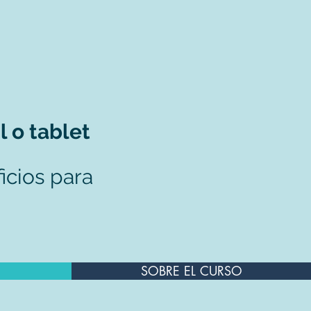
l o tablet
icios para
SOBRE EL CURSO