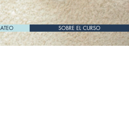
GATEO
SOBRE EL CURSO