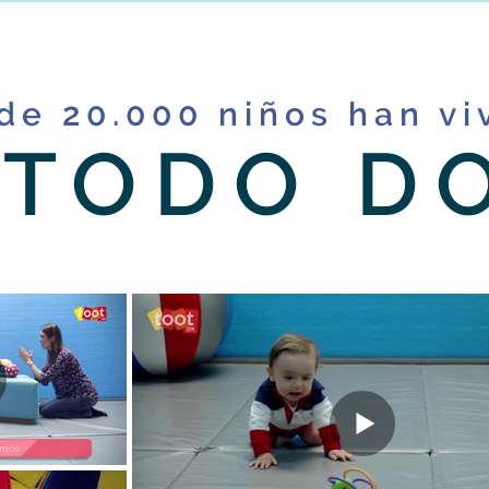
de 20.000 niños han vi
ÉTODO D