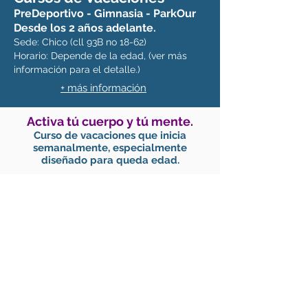
PreDeportivo - Gimnasia - ParkOur
Desde los 2 años adelante.
Sede: Chico (cll 93B no 18-62)
Horario: Depende de la edad, (ver más
información para el detalle.)
+ más información
Activa tú cuerpo y tú mente.
Curso de vacaciones que inicia
semanalmente, especialmente
diseñado para queda edad.