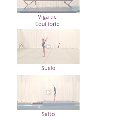
Viga de
Equilibrio
Suelo
Salto