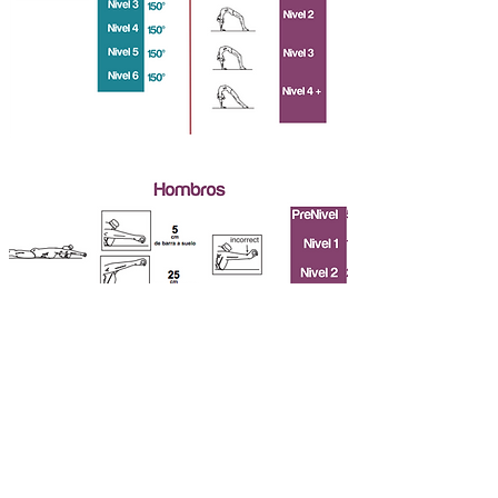
<< Volver a niveles
Ir a nivel 4>>